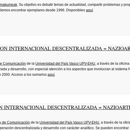
 Emakumeak
. Su objetivo es debatir temas de actualidad, compartir problemas y pr
podemos encontrar ejemplares desde 1996. Disponibles
aquí
.
ION INTERNACIONAL DESCENTRALIZADA = NAZIOA
 de Comunicación
de la
Universidad del País Vasco UPV-EHU
, a través de la oficin
ada y desarrollo, con especial atención a los aspectos que involucran al sistema
o 2000. Acceso a los sumarios
aquí
.
N INTERNACIONAL DESCENTRALIZADA = NAZIOAR
 y de Comunicación
de la
Universidad del País Vasco UPV-EHU
, a través de la ofic
eración descentralizada y desarrollo con carácter analítico. Se pueden encontrar 