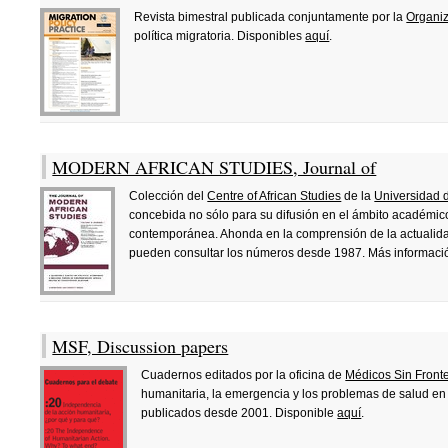
Revista bimestral publicada conjuntamente por la
Organiz
política migratoria. Disponibles
aquí
.
MODERN AFRICAN STUDIES, Journal of
Colección del
Centre of African Studies
de la
Universidad 
concebida no sólo para su difusión en el ámbito académico
contemporánea. Ahonda en la comprensión de la actualidad
pueden consultar los números desde 1987. Más informac
MSF, Discussion papers
Cuadernos editados por la oficina de
Médicos Sin Front
humanitaria, la emergencia y los problemas de salud en
publicados desde 2001. Disponible
aquí
.