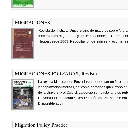
MIGRACIONES
Revista del
Instituto Universitario de Estudios sobre Migr
movimientos migratorios y sus consecuencias. Cuenta con
Hegoa desde 2003. Recopilación de índices y resúmene
MIGRACIONES FORZADAS, Revista
La revista Migraciones Forzadas pretende ser un foro de 
y desplazadas internas, así como personas quee trabajan 
de la
University of Oxford
. La edición en castellano se pu
Universidad de Alicante. Desde el número 39, sólo se edit
Disponible
aquí
.
Migration Policy Practice