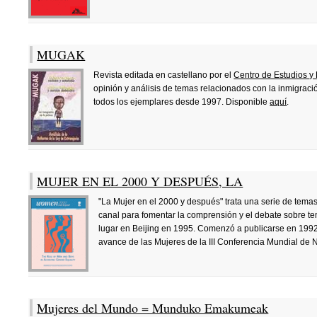
MUGAK
Revista editada en castellano por el
Centro de Estudios 
opinión y análisis de temas relacionados con la inmigraci
todos los ejemplares desde 1997. Disponible
aquí
.
MUJER EN EL 2000 Y DESPUÉS, LA
"La Mujer en el 2000 y después" trata una serie de temas
canal para fomentar la comprensión y el debate sobre t
lugar en Beijing en 1995. Comenzó a publicarse en 1992 c
avance de las Mujeres de la III Conferencia Mundial de N
Mujeres del Mundo = Munduko Emakumeak