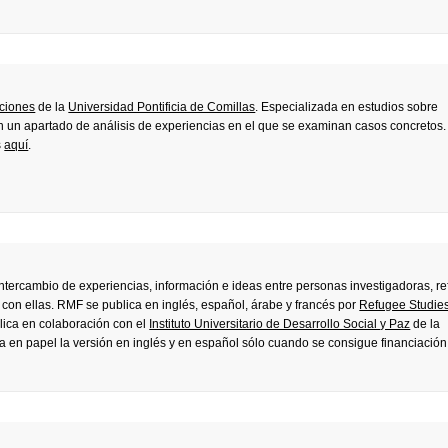
aciones
de la
Universidad Pontificia de Comillas
. Especializada en estudios sobre
 un apartado de análisis de experiencias en el que se examinan casos concretos.
s
aquí
.
intercambio de experiencias, información e ideas entre personas investigadoras, r
con ellas. RMF se publica en inglés, español, árabe y francés por
Refugee Studie
blica en colaboración con el
Instituto Universitario de Desarrollo Social y Paz
de la
a en papel la versión en inglés y en español sólo cuando se consigue financiación