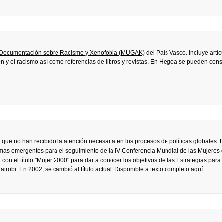
y Documentación sobre Racismo y Xenofobia (MUGAK)
del País Vasco. Incluye artí
ón y el racismo así como referencias de libros y revistas. En Hegoa se pueden cons
 que no han recibido la atención necesaria en los procesos de políticas globales. 
emas emergentes para el seguimiento de la IV Conferencia Mundial de las Mujeres
on el título "Mujer 2000" para dar a conocer los objetivos de las Estrategias para 
airobi. En 2002, se cambió al título actual. Disponible a texto completo
aquí