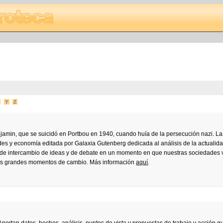
Y
Z
jamin, que se suicidó en Portbou en 1940, cuando huía de la persecución nazi. La
es y economía editada por Galaxia Gutenberg dedicada al análisis de la actualida
 de intercambio de ideas y de debate en un momento en que nuestras sociedades v
 los grandes momentos de cambio. Más información
aquí
.