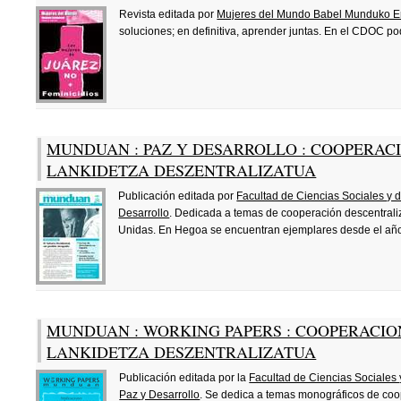
Revista editada por
Mujeres del Mundo Babel Munduko
soluciones; en definitiva, aprender juntas. En el CDOC 
MUNDUAN : PAZ Y DESARROLLO : COOPERAC
LANKIDETZA DESZENTRALIZATUA
Publicación editada por
Facultad de Ciencias Sociales y
Desarrollo
. Dedicada a temas de cooperación descentraliz
Unidas. En Hegoa se encuentran ejemplares desde el añ
MUNDUAN : WORKING PAPERS : COOPERACIO
LANKIDETZA DESZENTRALIZATUA
Publicación editada por la
Facultad de Ciencias Sociales
Paz y Desarrollo
. Se dedica a temas monográficos de coop