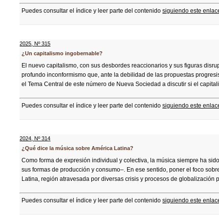
Puedes consultar el índice y leer parte del contenido
siguiendo este enlac
2025
,
Nº 315
¿Un capitalismo ingobernable?
El nuevo capitalismo, con sus desbordes reaccionarios y sus figuras disrup
profundo inconformismo que, ante la debilidad de las propuestas progresi
el Tema Central de este número de Nueva Sociedad a discutir si el capitali
Puedes consultar el índice y leer parte del contenido
siguiendo este enlac
2024
,
Nº 314
¿Qué dice la música sobre América Latina?
Como forma de expresión individual y colectiva, la música siempre ha sido
sus formas de producción y consumo–. En ese sentido, poner el foco sobr
Latina, región atravesada por diversas crisis y procesos de globalización p
Puedes consultar el índice y leer parte del contenido
siguiendo este enlac