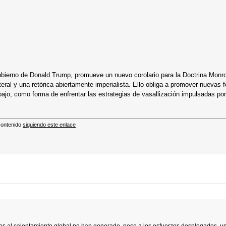
obierno de Donald Trump, promueve un nuevo corolario para la Doctrina Monr
teral y una retórica abiertamente imperialista. Ello obliga a promover nuevas
abajo, como forma de enfrentar las estrategias de vasallización impulsadas por
 contenido
siguiendo este enlace