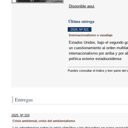
Disponible aquí
.
Última entrega
2026
,
Nº 321
Internacionalismo o vasallaje
Estados Unidos, bajo el segundo g
un cuestionamiento al orden multila
internacionalismo por arriba y por 
política exterior estadounidense.
Puedes consultar el índice y leer parte del
Entregas
2025
,
Nº 319
Crisis ambiental, crisis del ambientalismo