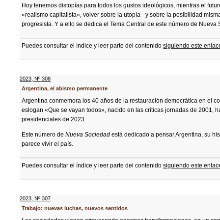
Hoy tenemos distopías para todos los gustos ideológicos, mientras el fut
«realismo capitalista», volver sobre la utopía –y sobre la posibilidad mi
progresista. Y a ello se dedica el Tema Central de este número de Nueva
Puedes consultar el índice y leer parte del contenido
siguiendo este enlac
2023
,
Nº 308
Argentina, el abismo permanente
Argentina conmemora los 40 años de la restauración democrática en el contex
eslogan «Que se vayan todos», nacido en las críticas jornadas de 2001, ha
presidenciales de 2023.
Este número de
Nueva Sociedad
está dedicado a pensar Argentina, su his
parece vivir el país.
Puedes consultar el índice y leer parte del contenido
siguiendo este enlac
2023
,
Nº 307
Trabajo: nuevas luchas, nuevos sentidos