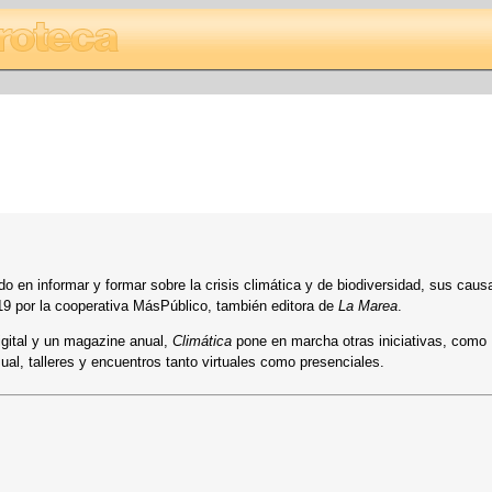
o en informar y formar sobre la crisis climática y de biodiversidad, sus caus
9 por la cooperativa MásPúblico, también editora de
La Marea
.
igital y un magazine anual,
Climática
pone en marcha otras iniciativas, como 
ual, talleres y encuentros tanto virtuales como presenciales.