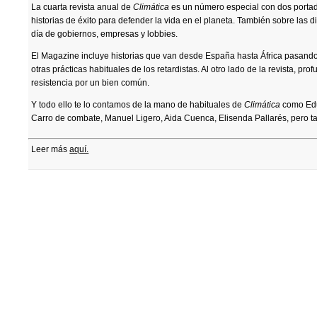
La cuarta revista anual de
Climática
es un número especial con dos portad
historias de éxito para defender la vida en el planeta. También sobre las di
día de gobiernos, empresas y lobbies.
El Magazine incluye historias que van desde España hasta África pasand
otras prácticas habituales de los retardistas. Al otro lado de la revista, pr
resistencia por un bien común.
Y todo ello te lo contamos de la mano de habituales de
Climática
como Edu
Carro de combate, Manuel Ligero, Aida Cuenca, Elisenda Pallarés, pero 
Leer más
aquí.