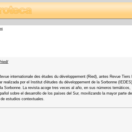
nt
/ried/
Revue internationale des études du développement (Ried), antes Revue Tiers
inar realizada por el Institut d'études du développement de la Sorbonne (IEDES
 la Sorbonne. La revista acoge tres veces al año, en sus números temáticos,
pañol sobre el desarrollo de los países del Sur, movilizando la mayor parte de
 de estudios contextuales.