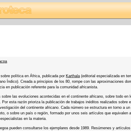
lacpa
 sobre política en África, publicada por
Karthala
(editorial especializada en t
céano Índico). Creada a principios de los 80, rompe con las aproximaciones do
cia en publicación referente para la comunidad africanista.
sobre las evoluciones acontecidas en el continente africano, sobre todo en l
Por esta razón prioriza la publicación de trabajos inéditos realizados sobre e
nvestigación del continente africano. Cada número se estructura en torno a un
to, o sobre un país o región, formado por unos seis artículos que equivalen 
especialistas en la materia.
egoa pueden consultarse los ejemplares desde 1989. Resúmenes y artículo