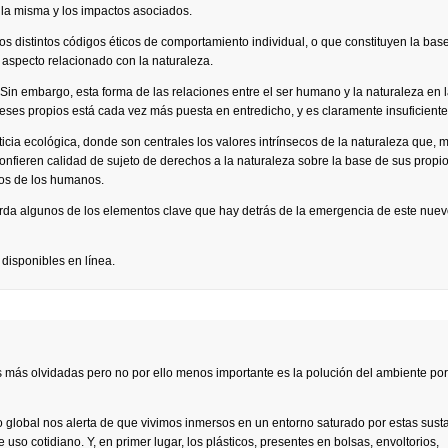
 la misma y los impactos asociados.
os distintos códigos éticos de comportamiento individual, o que constituyen la base
 aspecto relacionado con la naturaleza.
. Sin embargo, esta forma de las relaciones entre el ser humano y la naturaleza en 
reses propios está cada vez más puesta en entredicho, y es claramente insuficiente
icia ecológica, donde son centrales los valores intrínsecos de la naturaleza que, m
onfieren calidad de sujeto de derechos a la naturaleza sobre la base de sus propi
los de los humanos.
rda algunos de los elementos clave que hay detrás de la emergencia de este nu
 disponibles en línea.
 más olvidadas pero no por ello menos importante es la polución del ambiente po
 global nos alerta de que vivimos inmersos en un entorno saturado por estas sust
 cotidiano. Y, en primer lugar, los plásticos, presentes en bolsas, envoltorios,