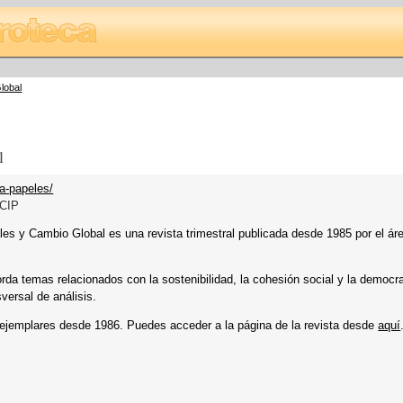
lobal
l
a-papeles/
CIP
 y Cambio Global es una revista trimestral publicada desde 1985 por el ár
orda temas relacionados con la sostenibilidad, la cohesión social y la democr
versal de análisis.
ejemplares desde 1986. Puedes acceder a la página de la revista desde
aquí