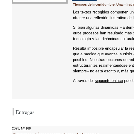
Tiempos de incertidumbre. Una mirada
Los textos recogidos componen un 
ofrecer una reflexión ilustrativa d
Si bien algunas dinámicas –la demo
otros procesos han resultado más s
tecnología y las dinámicas cultural
Resulta imposible encapsular la re
que a medida que avanza la crisis
posibles. Nuestras opciones se re
estructurantes realimentándose ent
siempre– no está escrito y, más qu
A través del
siguiente enlace
puedes
Entregas
2025
,
Nº 169