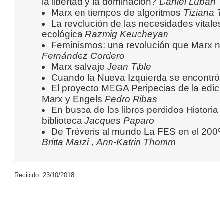
la libertad y la dominación?
Daniel Luban
Marx en tiempos de algoritmos
Tiziana 
La revolución de las necesidades vitales
ecológica
Razmig Keucheyan
Feminismos: una revolución que Marx n
Fernández Cordero
Marx salvaje
Jean Tible
Cuando la Nueva Izquierda se encontr
El proyecto MEGA Peripecias de la edici
Marx y Engels
Pedro Ribas
En busca de los libros perdidos Histor
biblioteca
Jacques Paparo
De Tréveris al mundo La FES en el 200º
Britta Marzi
,
Ann-Katrin Thomm
Recibido: 23/10/2018