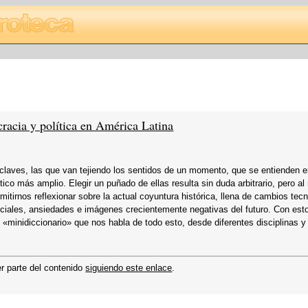
acia y política en América Latina
 claves, las que van tejiendo los sentidos de un momento, que se entienden 
́stico más amplio. Elegir un puñado de ellas resulta sin duda arbitrario, pero a
itirnos reflexionar sobre la actual coyuntura histórica, llena de cambios tecn
sociales, ansiedades e imágenes crecientemente negativas del futuro. Con est
«minidiccionario» que nos habla de todo esto, desde diferentes disciplinas y
er parte del contenido
siguiendo este enlace
.