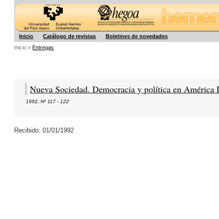
Hegoa
Inicio
Catálogo de revistas
Boletines de novedades
Inicio »
Entregas
Nueva Sociedad. Democracia y política en América 
1992
,
Nº 117 - 122
Recibido: 01/01/1992