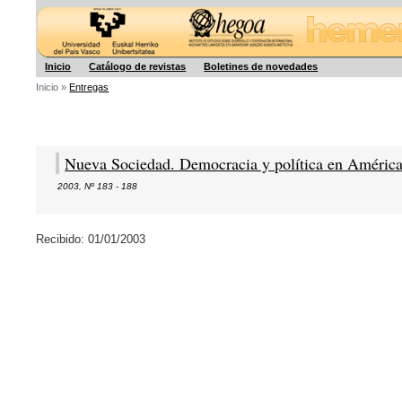
Hegoa
Inicio
Catálogo de revistas
Boletines de novedades
Inicio »
Entregas
Nueva Sociedad. Democracia y política en América
2003
,
Nº 183 - 188
Recibido: 01/01/2003