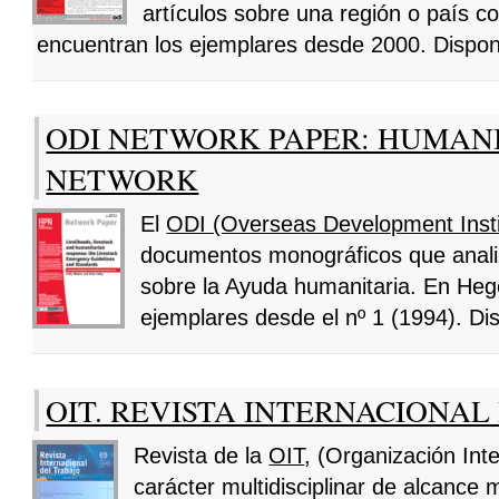
artículos sobre una región o país 
encuentran los ejemplares desde 2000. Dispo
ODI NETWORK PAPER: HUMANI
NETWORK
El
ODI (Overseas Development Insti
documentos monográficos que anali
sobre la Ayuda humanitaria. En Heg
ejemplares desde el nº 1 (1994). Di
OIT. REVISTA INTERNACIONAL
Revista de la
OIT
, (Organización Inte
carácter multidisciplinar de alcance 