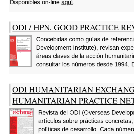
Disponibles on-line
aquí
.
ODI / HPN. GOOD PRACTICE R
Concebidas como guías de referenci
Development Institute)
, revisan expe
áreas claves de la acción humanita
consultar los números desde 1994. 
ODI HUMANITARIAN EXCHANG
HUMANITARIAN PRACTICE N
Revista del
ODI (Overseas Developm
artículos sobre prácticas concretas, i
políticas de desarrollo. Cada númer