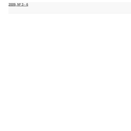
2009
,
Nº 3 - 6