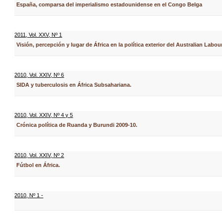
España, comparsa del imperialismo estadounidense en el Congo Belga
2011
,
Vol. XXV
,
Nº 1
Visión, percepción y lugar de África en la política exterior del Australian Labour
2010
,
Vol. XXIV
,
Nº 6
SIDA y tuberculosis en África Subsahariana.
2010
,
Vol. XXIV
,
Nº 4 y 5
Crónica política de Ruanda y Burundi 2009-10.
2010
,
Vol. XXIV
,
Nº 2
Fútbol en África.
2010
,
Nº 1 -