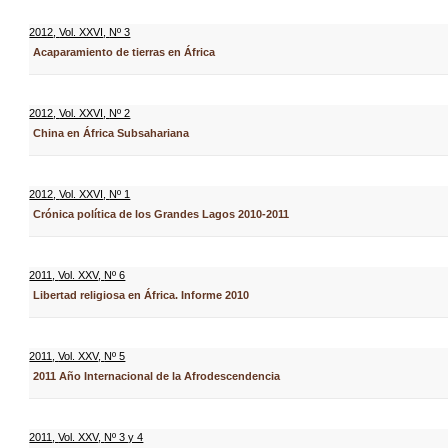
2012
,
Vol. XXVI
,
Nº 3
Acaparamiento de tierras en África
2012
,
Vol. XXVI
,
Nº 2
China en África Subsahariana
2012
,
Vol. XXVI
,
Nº 1
Crónica política de los Grandes Lagos 2010-2011
2011
,
Vol. XXV
,
Nº 6
Libertad religiosa en África. Informe 2010
2011
,
Vol. XXV
,
Nº 5
2011 Año Internacional de la Afrodescendencia
2011
,
Vol. XXV
,
Nº 3 y 4