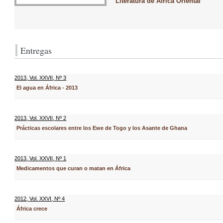
Literatura de África Oriental
Entregas
2013
,
Vol. XXVII
,
Nº 3
El agua en África - 2013
2013
,
Vol. XXVII
,
Nº 2
Prácticas escolares entre los Ewe de Togo y los Asante de Ghana
2013
,
Vol. XXVII
,
Nº 1
Medicamentos que curan o matan en África
2012
,
Vol. XXVI
,
Nº 4
África crece