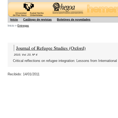
Hegoa
Inicio
Catálogo de revistas
Boletines de novedades
Inicio »
Entregas
Journal of Refugee Studies (Oxford)
2010
,
Vol. 23
,
Nº 4
Critical reflections on refugee integration: Lessons from Internationa
Recibido: 14/01/2011