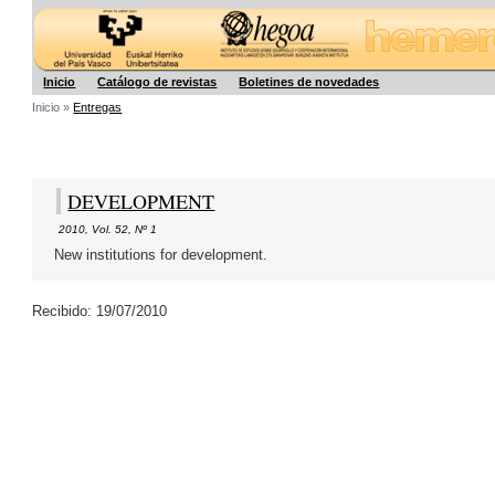
Hegoa
Inicio
Catálogo de revistas
Boletines de novedades
Inicio »
Entregas
DEVELOPMENT
2010
,
Vol. 52
,
Nº 1
New institutions for development.
Recibido: 19/07/2010