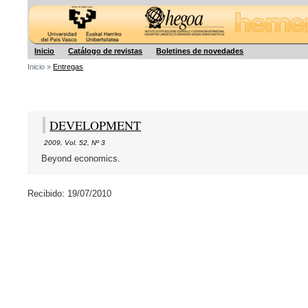
Hegoa
Inicio
Catálogo de revistas
Boletines de novedades
Inicio »
Entregas
DEVELOPMENT
2009
,
Vol. 52
,
Nº 3
Beyond economics.
Recibido: 19/07/2010