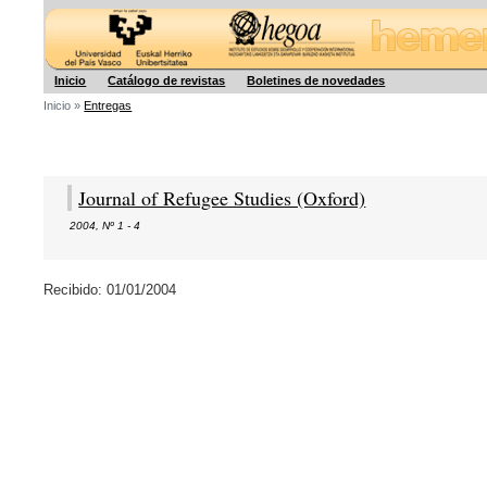
Hegoa
Inicio
Catálogo de revistas
Boletines de novedades
Inicio »
Entregas
Journal of Refugee Studies (Oxford)
2004
,
Nº 1 - 4
Recibido: 01/01/2004