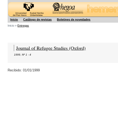
Hegoa
Inicio
Catálogo de revistas
Boletines de novedades
Inicio »
Entregas
Journal of Refugee Studies (Oxford)
1999
,
Nº 1 - 4
Recibido: 01/01/1999