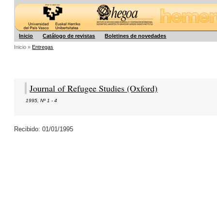
Hegoa
Inicio
Catálogo de revistas
Boletines de novedades
Inicio »
Entregas
Journal of Refugee Studies (Oxford)
1995
,
Nº 1 - 4
Recibido: 01/01/1995