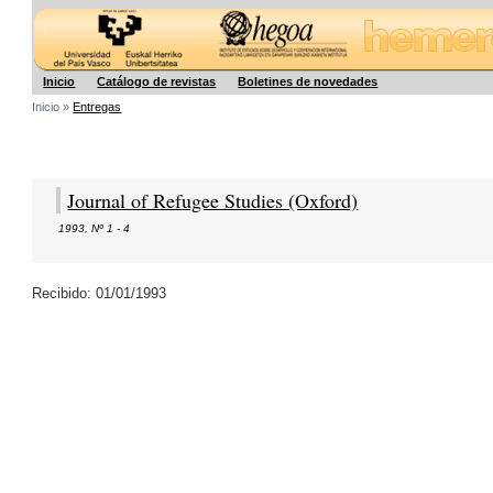
Hegoa
Inicio
Catálogo de revistas
Boletines de novedades
Inicio »
Entregas
Journal of Refugee Studies (Oxford)
1993
,
Nº 1 - 4
Recibido: 01/01/1993