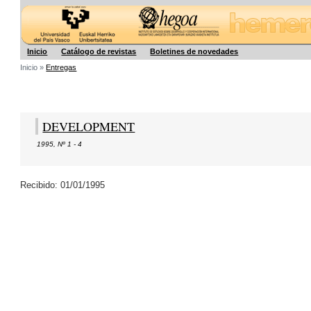
Hegoa
Inicio
Catálogo de revistas
Boletines de novedades
Inicio »
Entregas
DEVELOPMENT
1995
,
Nº 1 - 4
Recibido: 01/01/1995