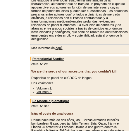
Los estudios a nivel local restituyen la inestabilidad de la
liberalización, al recordar que se trata de un proyecto en el que se
apoyan diversos actores en función de sus intereses y cuyas
formas de poder inducidas pueden ser cuestionadas. Los equilibrios
precarios entre actores confrontados a dinámicas de mercado
erráticas, a relaciones con el Estado contrastadas y a
transformaciones medioambientales profundas, evidencian
relaciones de poder fluctuantes. La evolución de conflictos y de
alianzas entre grupos sociales a través de cambios económicos,
institucionales y ecológicos, que pone de relieve las contradicciones
emergentes entre desarrollo y sostenibilidad, está al origen de la
desigualdad.
Más información
aquí.
Postcolonial Studies
2025
,
Nº 28
We are the seeds of our ancestors that you couldn't kill
Disponible en papel en el CDOC de Hegoa.
Dos volúmenes:
Volumen 1.
Volumen 2.
Le Monde diplomatique
2026
,
Nº 366
Irán: el coste de una locura
Desde hace más de dos años, las Fuerzas Armadas israelíes
bombardean Gaza, pero también Yemen, Siria, Qatar, Irán y el
Líbano. Al arrastrar a Estados Unidos a una guerra contra la
República Islámica, Tel Aviv ha puesto en peligro al mundo entero: