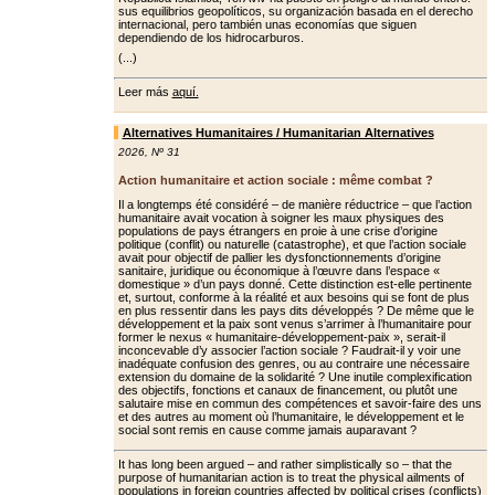
sus equilibrios geopolíticos, su organización basada en el derecho
internacional, pero también unas economías que siguen
dependiendo de los hidrocarburos.
(...)
Leer más
aquí.
Alternatives Humanitaires / Humanitarian Alternatives
2026
,
Nº 31
Action humanitaire et action sociale : même combat ?
Il a longtemps été considéré – de manière réductrice – que l’action
humanitaire avait vocation à soigner les maux physiques des
populations de pays étrangers en proie à une crise d’origine
politique (conflit) ou naturelle (catastrophe), et que l’action sociale
avait pour objectif de pallier les dys­fonctionnements d’origine
sanitaire, juridique ou économique à l’œuvre dans l’espace «
domestique » d’un pays donné. Cette distinction est-elle pertinente
et, surtout, conforme à la réalité et aux besoins qui se font de plus
en plus ressentir dans les pays dits développés ? De même que le
dévelop­pement et la paix sont venus s’arrimer à l’humanitaire pour
former le nexus « humanitaire-développement-paix », serait-il
inconcevable d’y associer l’ac­tion sociale ? Faudrait-il y voir une
ina­déquate confusion des genres, ou au contraire une nécessaire
extension du domaine de la solidarité ? Une inutile complexification
des objectifs, fonc­tions et canaux de financement, ou plu­tôt une
salutaire mise en commun des compétences et savoir-faire des uns
et des autres au moment où l’humanitaire, le développement et le
social sont remis en cause comme jamais auparavant ?
It has long been argued – and rather simplistically so – that the
purpose of humanitarian action is to treat the physical ailments of
populations in foreign countries affected by political crises (conflicts)