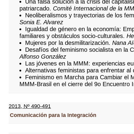
Una falsa solución a la crisis del capital
patriarcado.
Comité Internacional de la M
Neoliberalismos y trayectorias de los fe
Sonia E. Alvarez
Igualdad de género en la economía: Emp
familiares y obstáculos socio-culturales.
He
Mujeres por la desmilitarización.
Nana Aï
Desafíos del feminismo socialista en la 
Alfonso González
Las jóvenes en la MMM: experiencias e
Alternativas feministas para enfrentar al
Feminismo en Marcha para Cambiar el M
MMM-Brasil en el cierre del 9o Encuentro I
2013
,
Nº 490-491
Comunicación para la Integración