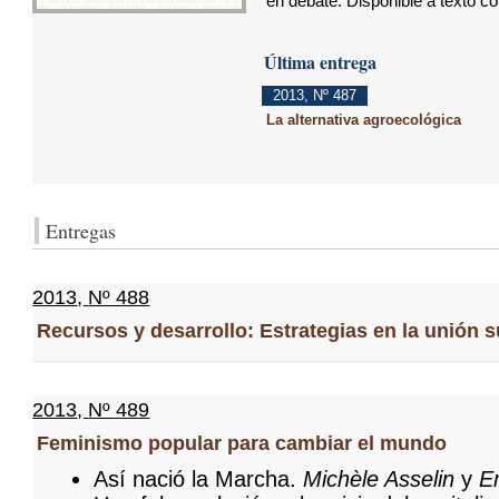
en debate. Disponible a texto 
Última entrega
2013
,
Nº 487
La alternativa agroecológica
Entregas
2013
,
Nº 488
Recursos y desarrollo: Estrategias en la unión 
2013
,
Nº 489
Feminismo popular para cambiar el mundo
Así nació la Marcha.
Michèle Asselin
y
E