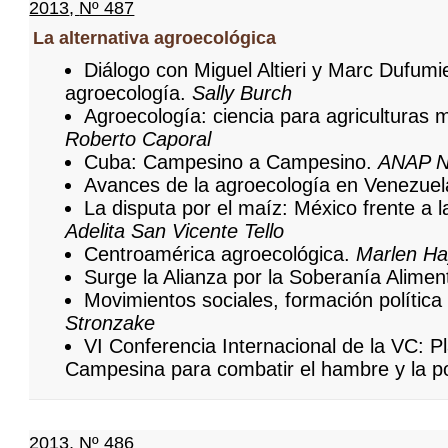
2013
,
Nº 487
La alternativa agroecológica
Diálogo con Miguel Altieri y Marc Dufumie
agroecología.
Sally Burch
Agroecología: ciencia para agriculturas 
Roberto Caporal
Cuba: Campesino a Campesino.
ANAP N
Avances de la agroecología en Venezue
La disputa por el maíz: México frente a
Adelita San Vicente Tello
Centroamérica agroecológica.
Marlen H
Surge la Alianza por la Soberanía Alimen
Movimientos sociales, formación política
Stronzake
VI Conferencia Internacional de la VC: P
Campesina para combatir el hambre y la p
2013
,
Nº 486