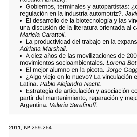
Gobiernos, terminales y autopartistas: ¿
regulación en la industria automotriz?.
Javi
El desarrollo de la biotecnología y las vi
una discusión de la literatura orientada al 
Mariela Carattoli
.
La productividad del trabajo en la expans
Adriana Marshall
.
A diez años de las movilizaciones de 200
movimientos socioambientales.
Lorena Bot
El mejor alumno en la picota.
Jorge Gag
¿Algo viejo en lo nuevo? La vinculación 
Latina.
Pablo Alejandro Nacht
.
Estrategia de articulación y asociación co
partir del mantenimiento, reparación y mejo
Argentina.
Valeria Serafinoff
.
2011
,
Nº 259-264