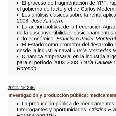
El proceso de fragmentación de YPF: rup
el gobierno de facto y el de Carlos Medem
Los análisis clásicos sobre la renta aplic
2008.
José A. Pierri
.
La acción política de la Federación Agrar
de la posconvertibilidad: posicionamientos
ciclo económico.
Francisco Javier Monteru
El Estado como promotor del desarrollo 
desde la industria naval.
Lucía Mercedes 
Dinámica empresarial en la industria arge
para el período 2003-2008.
Carla Daniela 
Rotondo
.
2012
,
Nº 266
Investigación y producción pública: medicamen
La producción pública de medicamentos e
Interrogantes y oportunidades.
Cristina Br
Rosana Abrutzky
.