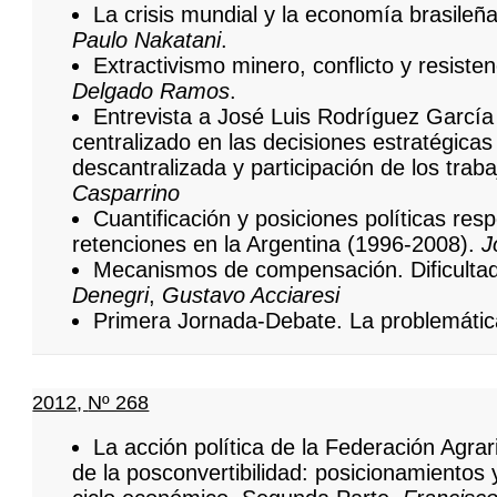
La crisis mundial y la economía brasileñ
Paulo Nakatani
.
Extractivismo minero, conflicto y resisten
Delgado Ramos
.
Entrevista a José Luis Rodríguez Garcí
centralizado en las decisiones estratégica
descantralizada y participación de los trab
Casparrino
Cuantificación y posiciones políticas resp
retenciones en la Argentina (1996-2008).
J
Mecanismos de compensación. Dificulta
Denegri
,
Gustavo Acciaresi
Primera Jornada-Debate. La problemática 
2012
,
Nº 268
La acción política de la Federación Agrar
de la posconvertibilidad: posicionamientos