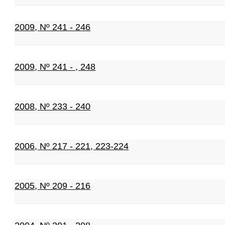
2009
,
Nº 241 - 246
2009
,
Nº 241 - , 248
2008
,
Nº 233 - 240
2006
,
Nº 217 - 221, 223-224
2005
,
Nº 209 - 216