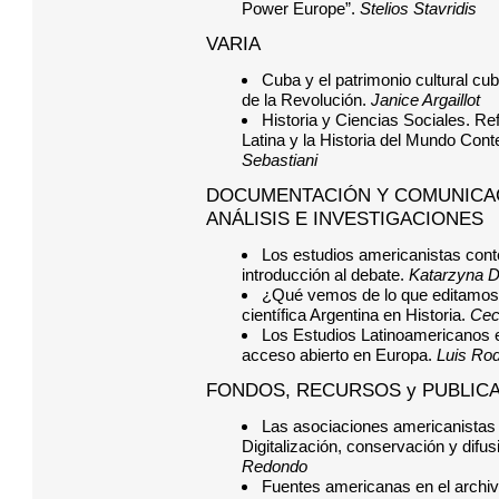
Power Europe”.
Stelios Stavridis
VARIA
Cuba y el patrimonio cultural cu
de la Revolución.
Janice Argaillot
Historia y Ciencias Sociales. Re
Latina y la Historia del Mundo Co
Sebastiani
DOCUMENTACIÓN Y COMUNICAC
ANÁLISIS E INVESTIGACIONES
Los estudios americanistas con
introducción al debate.
Katarzyna 
¿Qué vemos de lo que editamos? V
científica Argentina en Historia.
Cec
Los Estudios Latinoamericanos en
acceso abierto en Europa.
Luis Ro
FONDOS, RECURSOS y PUBLIC
Las asociaciones americanistas
Digitalización, conservación y difu
Redondo
Fuentes americanas en el archi