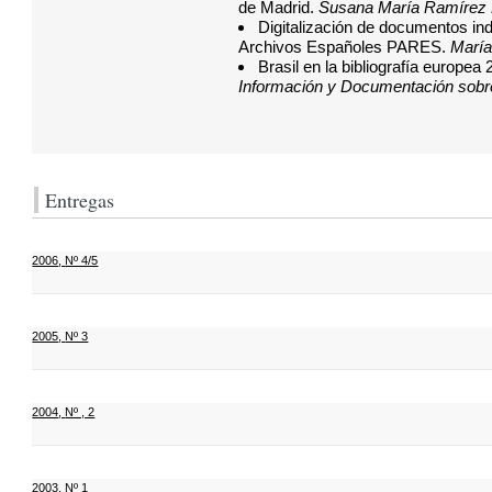
de Madrid.
Susana María Ramírez 
Digitalización de documentos ind
Archivos Españoles PARES.
María
Brasil en la bibliografía europe
Información y Documentación sobr
Entregas
2006
,
Nº 4/5
2005
,
Nº 3
2004
,
Nº , 2
2003
,
Nº 1