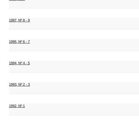
1997
,
Nº 8 - 9
1995
,
Nº 6 - 7
1994
,
Nº 4 - 5
1993
,
Nº 2 - 3
1992
,
Nº 1