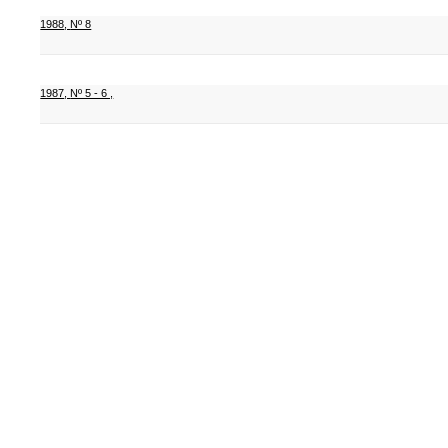
1988
,
Nº 8
1987
,
Nº 5 - 6 ,