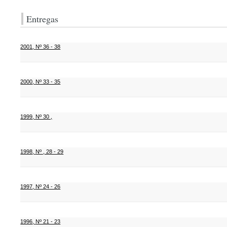
Entregas
2001
,
Nº 36 - 38
2000
,
Nº 33 - 35
1999
,
Nº 30 ,
1998
,
Nº , 28 - 29
1997
,
Nº 24 - 26
1996
,
Nº 21 - 23