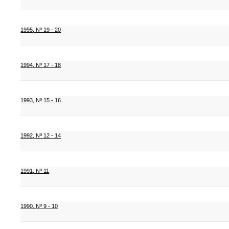
1995
,
Nº 19 - 20
1994
,
Nº 17 - 18
1993
,
Nº 15 - 16
1992
,
Nº 12 - 14
1991
,
Nº 11
1990
,
Nº 9 - 10