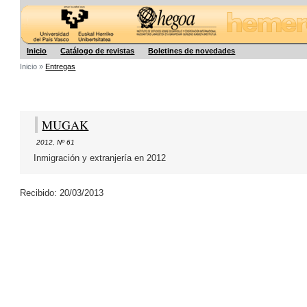
Hegoa
Inicio
Catálogo de revistas
Boletines de novedades
Inicio »
Entregas
MUGAK
2012
,
Nº 61
Inmigración y extranjería en 2012
Recibido: 20/03/2013