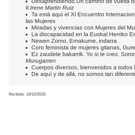
Desaprendiendo.Un camino de vuelta de
II.
Irene Martin Ruiz
Ta está aqui el XI Encuentro Internacio
las Mujeres
Miradas y vivencias con Mujeres del M
La discapacidad en la Euskal Herriko
Newen Zomo, Emakume, indarra
Coro feminista de mujeres gitanas, Gur
Ez zaudete bakarrik. Yo si te creo. Soro
Murugarren
Cuerpos diversos, bienvenidos a todos 
De aquí y de allá, no somos tan diferent
Recibido: 19/10/2018