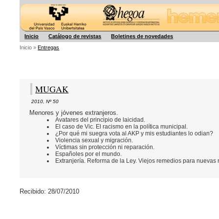
Hegoa
Inicio
Catálogo de revistas
Boletines de novedades
Inicio »
Entregas
MUGAK
2010
,
Nº 50
Menores y jóvenes extranjeros.
Avatares del principio de laicidad.
El caso de Vic. El racismo en la política municipal.
¿Por qué mi suegra vota al AKP y mis estudiantes lo odian?
Violencia sexual y migración.
Víctimas sin protección ni reparación.
Españoles por el mundo.
Extranjería. Reforma de la Ley. Viejos remedios para nuevas 
Recibido: 28/07/2010