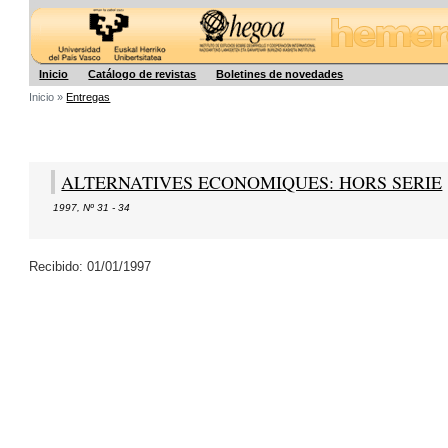
Hegoa
Inicio
Catálogo de revistas
Boletines de novedades
Inicio »
Entregas
ALTERNATIVES ECONOMIQUES: HORS SERIE
1997
,
Nº 31 - 34
Recibido: 01/01/1997