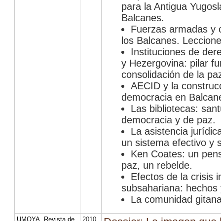
para la Antigua Yugosl
Balcanes.
Fuerzas armadas y c
los Balcanes. Leccione
Instituciones de de
y Hezergovina: pilar f
consolidación de la pa
AECID y la construcc
democracia en Balcan
Las bibliotecas: sant
democracia y de paz.
La asistencia jurídic
un sistema efectivo y s
Ken Coates: un pen
paz, un rebelde.
Efectos de la crisis 
subsahariana: hechos y
La comunidad gitana
UMOYA. Revista de
2010
,