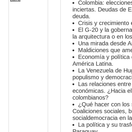
Colombia: elecciones
inciertas. Deudas de 
deuda.
Crisis y crecimiento
El G-20 y la gobern
la arquitectura o en l
Una mirada desde Am
Maldiciones que am
Economía y política
América Latina.
La Venezuela de Hu
populismo y democrac
Las relaciones entre 
económicas. ¿Hacia el 
colombianos?
¿Qué hacer con los
Coaliciones sociales, b
socialdemocracia en la 
La política y su tras
Paraguay.