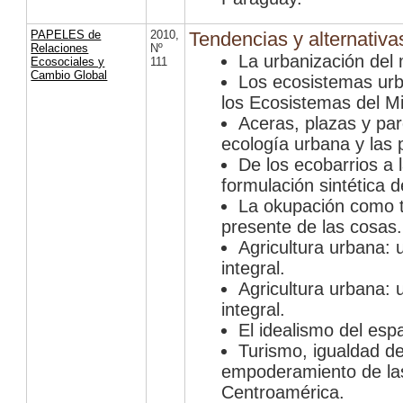
PAPELES de
2010
,
Tendencias y alternativa
Relaciones
Nº
La urbanización del
Ecosociales y
111
Cambio Global
Los ecosistemas urb
los Ecosistemas del M
Aceras, plazas y par
ecología urbana y las p
De los ecobarrios a
formulación sintética d
La okupación como t
presente de las cosas.
Agricultura urbana: u
integral.
Agricultura urbana: u
integral.
El idealismo del espa
Turismo, igualdad d
empoderamiento de la
Centroamérica.