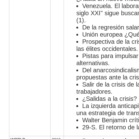
Venezuela. El laborat
siglo XXI" sigue busc
(1).
De la regresión salar
Unión europea ¿Qué
Prospectiva de la cri
las élites occidentales.
Pistas para impulsar
alternativas.
Del anarcosindicalis
propuestas ante la cris
Salir de la crisis de
trabajadores.
¿Salidas a la crisis?
La izquierda anticapit
una estrategia de tran
Walter Benjamin críti
29-S. El retorno de la