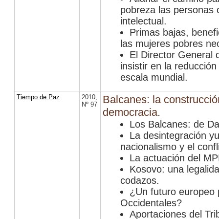
pobreza las personas 
intelectual.
Primas bajas, benefi
las mujeres pobres ne
El Director General 
insistir en la reducción
escala mundial.
Tiempo de Paz
2010
,
Balcanes: la construcció
Nº 97
democracia.
Los Balcanes: de Da
La desintegración yu
nacionalismo y el conf
La actuación del MP
Kosovo: una legalida
codazos.
¿Un futuro europeo 
Occidentales?
Aportaciones del Tri