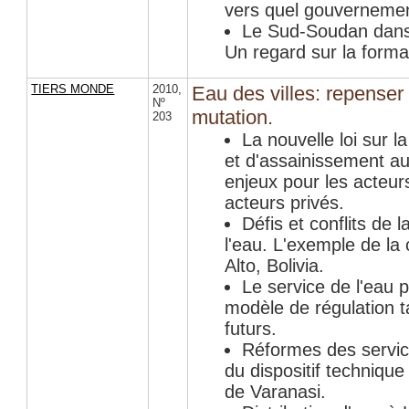
vers quel gouvernemen
Le Sud-Soudan dans 
Un regard sur la format
TIERS MONDE
2010
,
Eau des villes: repenser
Nº
mutation.
203
La nouvelle loi sur l
et d'assainissement au
enjeux pour les acteurs
acteurs privés.
Défis et conflits de 
l'eau. L'exemple de la
Alto, Bolivia.
Le service de l'eau 
modèle de régulation ta
futurs.
Réformes des servic
du dispositif technique
de Varanasi.