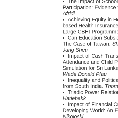
The Impact of School
Participation: Evidence
Afridi
Achieving Equity in 
based Health Insurance:
Large CBHI Programm
Can Education Subsidy
The Case of Taiwan.
Sh
Jang Sheu
Impact of Cash Tran
Attendance and Child P
Simulation for Sri Lank
Wade Donald Pfau
Inequality and Politic
from South India.
Thom
Triadic Power Relatio
Hatlebakk
Impact of Financial C
Developing World: An E
Nikoloski