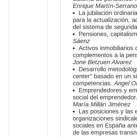
Enrique Martín-Serran
La jubilación ordinari
para la actualización, 
del sistema de segurid
Pensiones, capitalis
Sáenz
Activos inmobiliarios
complementos a la pens
Jone Betzuen Alvarez
Desarrollo metodoló
center" basado en un s
competencias.
Angel O
Emprendedores y emp
social del emprendedor
María Millán Jiménez
Las posiciones y las 
organizaciones sindical
sociales en España ante
de las empresas transn