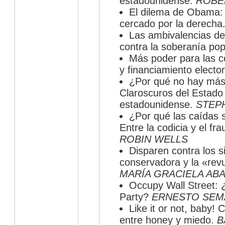
estadounidense.
ROBE
El dilema de Obama: 
cercado por la derecha
Las ambivalencias de
contra la soberanía pop
Más poder para las 
y financiamiento electo
¿Por qué no hay más
Claroscuros del Estado
estadounidense.
STEP
¿Por qué las caídas
Entre la codicia y el fr
ROBIN WELLS
Disparen contra los s
conservadora y la «rev
MARÍA GRACIELA AB
Occupy Wall Street: ¿
Party?
ERNESTO SEM
Like it or not, baby! 
entre honey y miedo.
B