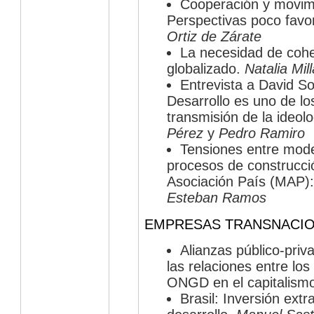
Cooperación y movimi
Perspectivas poco favo
Ortiz de Zárate
La necesidad de coh
globalizado.
Natalia Mil
Entrevista a David So
Desarrollo es uno de lo
transmisión de la ideolo
Pérez
y
Pedro Ramiro
Tensiones entre mode
procesos de construcci
Asociación País (MAP):
Esteban Ramos
EMPRESAS TRANSNACI
Alianzas público-priv
las relaciones entre lo
ONGD en el capitalismo
Brasil: Inversión ext