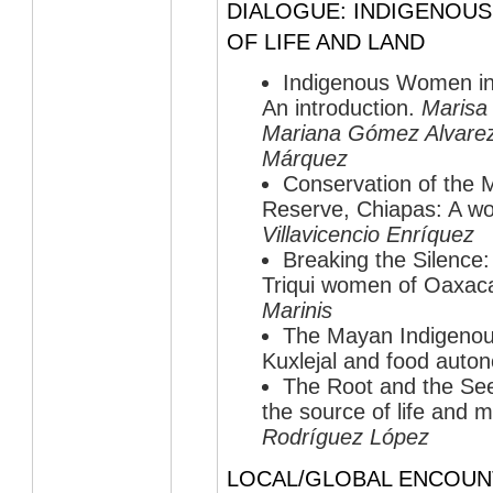
DIALOGUE: INDIGENOU
OF LIFE AND LAND
Indigenous Women in
An introduction.
Marisa 
Mariana Gómez Alvarez
Márquez
Conservation of the 
Reserve, Chiapas: A w
Villavicencio Enríquez
Breaking the Silence:
Triqui women of Oaxac
Marinis
The Mayan Indigenou
Kuxlejal and food auto
The Root and the Se
the source of life and 
Rodríguez López
LOCAL/GLOBAL ENCOUN