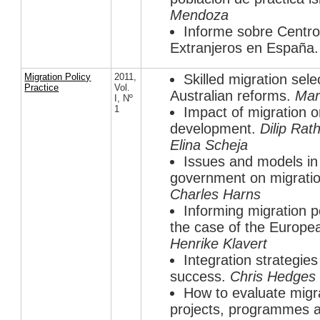
Mendoza
Informe sobre Centro
Extranjeros en España
Migration Policy
2011
,
Skilled migration sele
Practice
Vol.
Australian reforms.
Mar
I
,
Nº
1
Impact of migration 
development.
Dilip Rat
Elina Scheja
Issues and models in 
government on migration
Charles Harns
Informing migration p
the case of the Europe
Henrike Klavert
Integration strategie
success.
Chris Hedges
How to evaluate migr
projects, programmes a