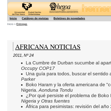
Hegoa
Inicio
Catálogo de revistas
Boletines de novedades
Inicio »
Entregas
AFRICANA NOTICIAS
2011
,
Nº 24
La Cumbre de Durban sucumbe al aparth
Occupy COP17
Una guía para todos, buscar el sentido
Parker
Boko Haram y la oferta americana de "c
Nigeria.
Aonduna Tondu
¿Por qué persiste el problema de Boko
Nigeria y Otras fuentes
África para pesimistas: revisión del año